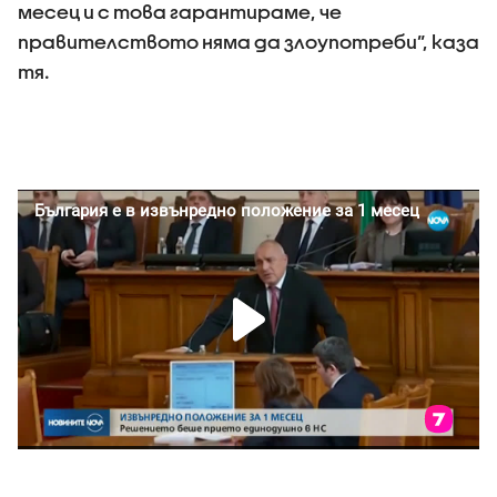
месец и с това гарантираме, че
правителството няма да злоупотреби”, каза
тя.