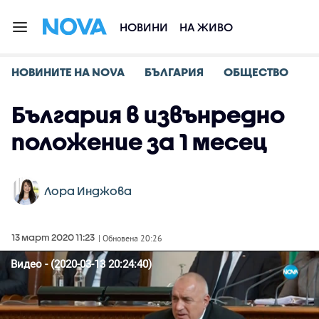
НОВИНИ
НА ЖИВО
НОВИНИТЕ НА NOVA
БЪЛГАРИЯ
ОБЩЕСТВО
България в извънредно
положение за 1 месец
Лора Инджова
13 март 2020 11:23
| Обновена 20:26