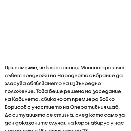
Припомняме, че късно снощи Министерският
съвет предложи на Народното събрание да
гласува обявяването на извънредно
положение. Това беше решено на заседание
на Кабинета, свикано от премиера Бойко
Борисов с участието на Оперативния щаб.
До ситуацията се стигна, след като само за
ден доказаните случаи на коронавирус у нас
нараснаха с 16 и стигнаха до 23.