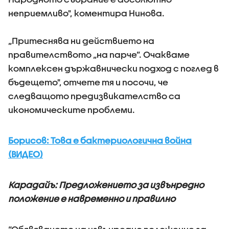
неприемливо", коментира Нинова.
„Притеснява ни действието на
правителството „на парче”. Очакваме
комплексен държавнически подход с поглед в
бъдещето", отчете тя и посочи, че
следващото предизвикателство са
икономическите проблеми.
Борисов: Това е бактериологична война
(ВИДЕО)
Карадайъ: Предложението за извънредно
положение е навременно и правилно