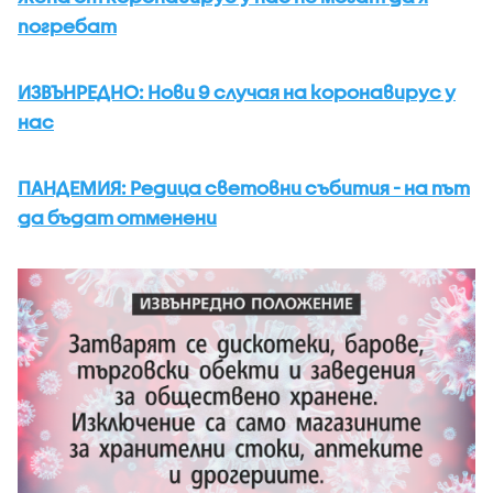
погребат
ИЗВЪНРЕДНО: Нови 9 случая на коронавирус у
нас
ПАНДЕМИЯ: Редица световни събития - на път
да бъдат отменени