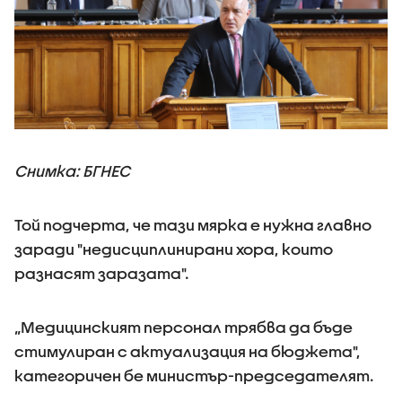
Снимка: БГНЕС
Той подчерта, че тази мярка е нужна главно
заради "недисциплинирани хора, които
разнасят заразата".
„Медицинският персонал трябва да бъде
стимулиран с актуализация на бюджета",
категоричен бе министър-председателят.