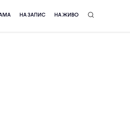
АМА
НА ЗАПИС
НА ЖИВО