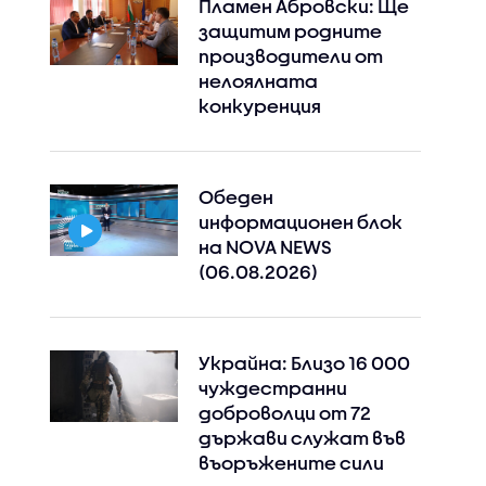
Пламен Абровски: Ще
защитим родните
производители от
нелоялната
конкуренция
Обеден
информационен блок
на NOVA NEWS
(06.08.2026)
Украйна: Близо 16 000
чуждестранни
доброволци от 72
държави служат във
въоръжените сили