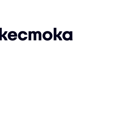
 жестока