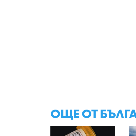
ОЩЕ ОТ БЪЛГ