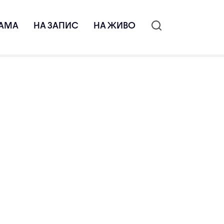
АМА
НА ЗАПИС
НА ЖИВО