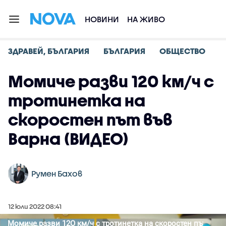
НОВИНИ
НА ЖИВО
ЗДРАВЕЙ, БЪЛГАРИЯ
БЪЛГАРИЯ
ОБЩЕСТВО
Момиче разви 120 км/ч с
тротинетка на
скоростен път във
Варна (ВИДЕО)
Румен Бахов
12 юли 2022 08:41