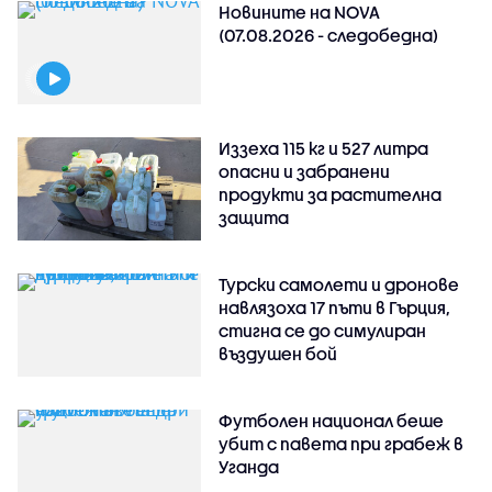
Новините на NOVA
(07.08.2026 - следобедна)
Иззеха 115 кг и 527 литра
опасни и забранени
продукти за растителна
защита
Турски самолети и дронове
навлязоха 17 пъти в Гърция,
стигна се до симулиран
въздушен бой
Футболен национал беше
убит с павета при грабеж в
Уганда