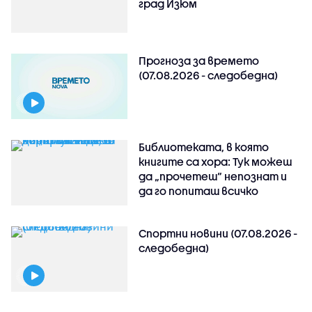
град Изюм
Прогноза за времето
(07.08.2026 - следобедна)
Библиотеката, в която
книгите са хора: Тук можеш
да „прочетеш“ непознат и
да го попиташ всичко
Спортни новини (07.08.2026 -
следобедна)