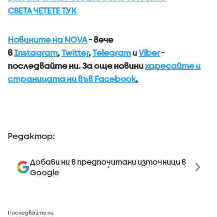
СВЕТА ЧЕТЕТЕ ТУК
Новините на NOVA
- вече
в
Instagram
,
Twitter
,
Telegram
и
Viber
-
последвайте ни.
За още новини
харесайте и
страницата ни във Facebook
.
Редактор:
Добави ни в предпочитани източници в
Google
Последвайте ни