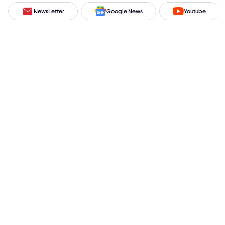
NewsLetter
Google News
Youtube