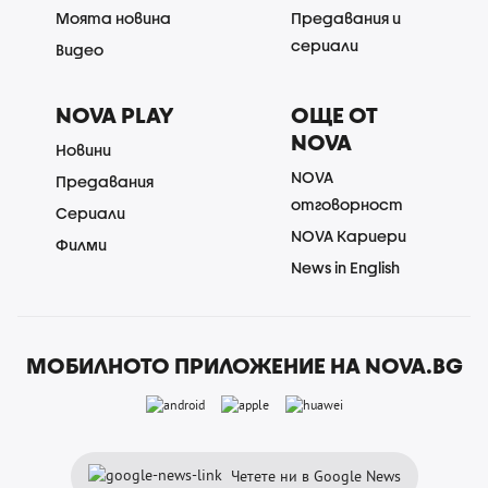
Моята новина
Предавания и
сериали
Видео
NOVA PLAY
ОЩЕ ОТ
NOVA
Новини
NOVA
Предавания
отговорност
Сериали
NOVA Кариери
Филми
News in English
МОБИЛНОТО ПРИЛОЖЕНИЕ НА NOVA.BG
Четете ни в Google News