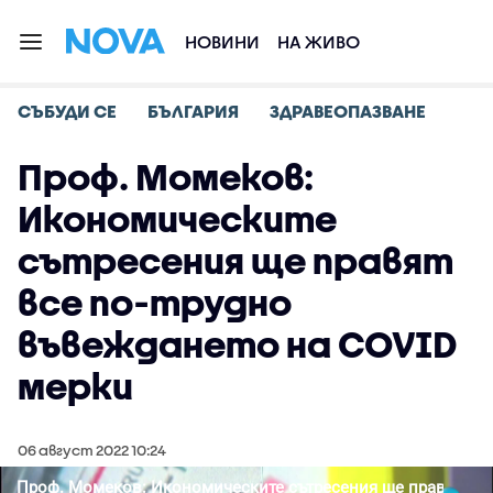
НОВИНИ
НА ЖИВО
СЪБУДИ СЕ
БЪЛГАРИЯ
ЗДРАВЕОПАЗВАНЕ
Проф. Момеков:
Икономическите
сътресения ще правят
все по-трудно
въвеждането на COVID
мерки
06 август 2022 10:24