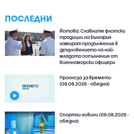
ПОСЛЕДНИ
Йотова: Славните флотски
традиции на България
намират продължение в
дръзновението на най-
младото попълнение от
военноморски офицери
Прогноза за времето
(09.08.2026 - обедна)
Спортни новини (09.08.2026 -
обедна)