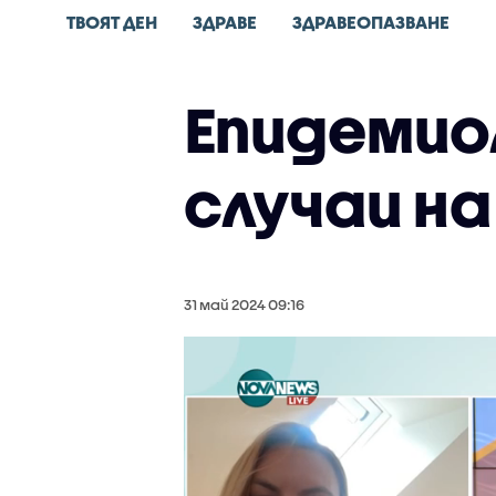
ТВОЯТ ДЕН
ЗДРАВЕ
ЗДРАВЕОПАЗВАНЕ
Епидемиол
случаи на
31 май 2024 09:16