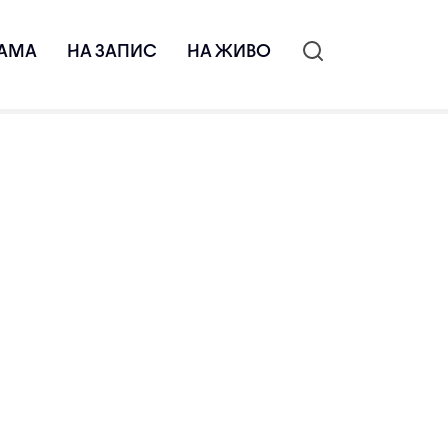
АМА
НА ЗАПИС
НА ЖИВО