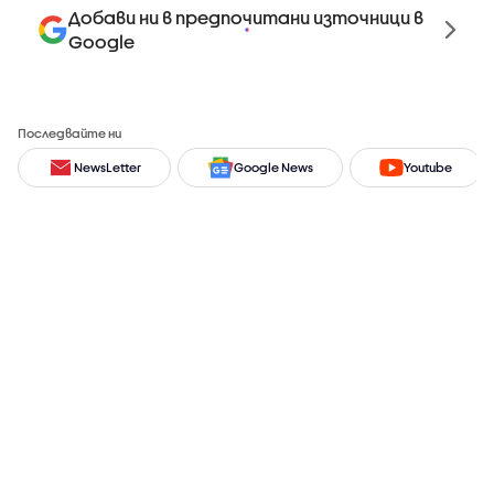
Добави ни в предпочитани източници в
Google
Последвайте ни
NewsLetter
Google News
Youtube