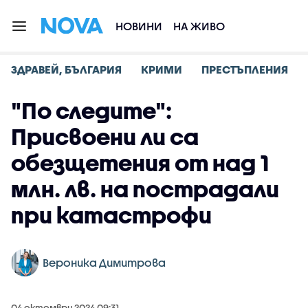
НОВИНИ
НА ЖИВО
ЗДРАВЕЙ, БЪЛГАРИЯ
КРИМИ
ПРЕСТЪПЛЕНИЯ
"По следите":
Присвоени ли са
обезщетения от над 1
млн. лв. на пострадали
при катастрофи
Вероника Димитрова
04 октомври 2024 09:31