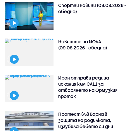
Спортни новини (09.08.2026 -
обедна)
Новините на NOVA
(09.08.2026 - обедна)
Иран отправи редица
искания към САЩ за
отварянето на Ормузкия
проток
Протест във Варна в
защита на родилката,
изгубила бебето си дни