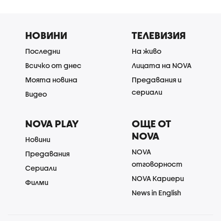
НОВИНИ
ТЕЛЕВИЗИЯ
Последни
На живо
Всичко от днес
Лицата на NOVA
Моята новина
Предавания и
сериали
Видео
NOVA PLAY
ОЩЕ ОТ
NOVA
Новини
NOVA
Предавания
отговорност
Сериали
NOVA Кариери
Филми
News in English