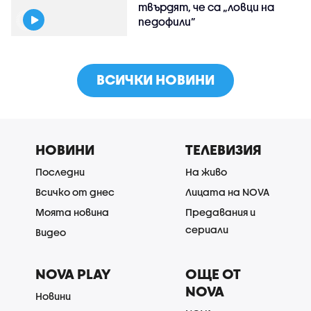
твърдят, че са „ловци на
педофили”
ВСИЧКИ НОВИНИ
НОВИНИ
ТЕЛЕВИЗИЯ
Последни
На живо
Всичко от днес
Лицата на NOVA
Моята новина
Предавания и
сериали
Видео
NOVA PLAY
ОЩЕ ОТ
NOVA
Новини