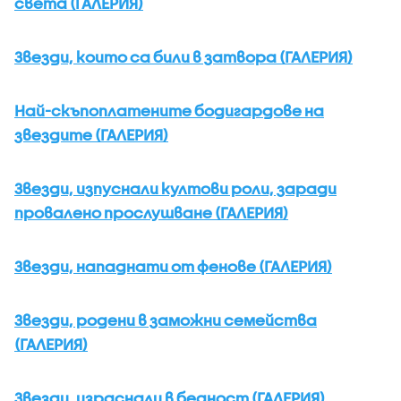
света (ГАЛЕРИЯ)
Звезди, които са били в затвора (ГАЛЕРИЯ)
Най-скъпоплатените бодигардове на
звездите (ГАЛЕРИЯ)
Звезди, изпуснали култови роли, заради
провалено прослушване (ГАЛЕРИЯ)
Звезди, нападнати от фенове (ГАЛЕРИЯ)
Звезди, родени в заможни семейства
(ГАЛЕРИЯ)
Звезди, израснали в бедност (ГАЛЕРИЯ)