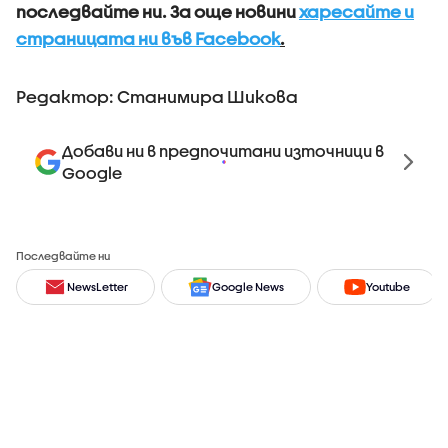
последвайте ни.
За още новини
харесайте и
страницата ни във Facebook
.
Редактор: Станимира Шикова
Добави ни в предпочитани източници в
Google
Последвайте ни
NewsLetter
Google News
Youtube