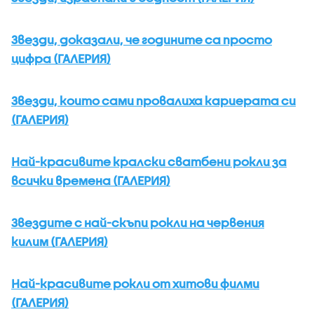
Звезди, доказали, че годините са просто
цифра (ГАЛЕРИЯ)
Звезди, които сами провалиха кариерата си
(ГАЛЕРИЯ)
Най-красивите кралски сватбени рокли за
всички времена (ГАЛЕРИЯ)
Звездите с най-скъпи рокли на червения
килим (ГАЛЕРИЯ)
Най-красивите рокли от хитови филми
(ГАЛЕРИЯ)