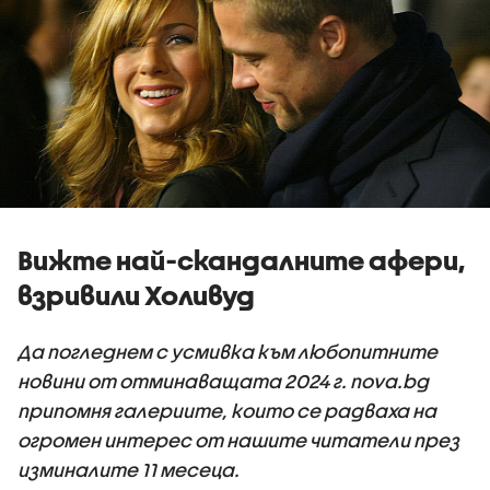
Вижте най-скандалните афери,
взривили Холивуд
Да погледнем с усмивка към любопитните
новини от отминаващата 2024 г. nova.bg
припомня галериите, които се радваха на
огромен интерес от нашите читатели през
изминалите 11 месеца.