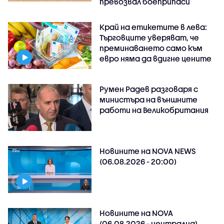
превозвал боеприпаси
Край на етикетите в лева:
Търговците уверяват, че
преминаването само към
евро няма да вдигне цените
Румен Радев разговаря с
министъра на външните
работи на Великобритания
Новините на NOVA NEWS
(06.08.2026 - 20:00)
Новините на NOVA
(06.08.2026 - централна)