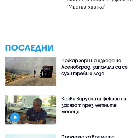
"Мъртва хватка"
ПОСЛЕДНИ
Пожар гори на изхода на
Асеновград, запалили са се
сухи треви и лозя
Какви вирусни инфекции ни
засягат през летните
месеци
Прогноза за времето