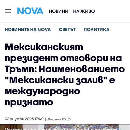
НОВИНИ
НА ЖИВО
НОВИНИТЕ НА NOVA
СВЕТЪТ
ПОЛИТИКА
Мексиканският
президент отговори на
Тръмп: Наименованието
"Мексикански залив" е
международно
признато
08 януари 2025 17:49
| Обновена 09:25