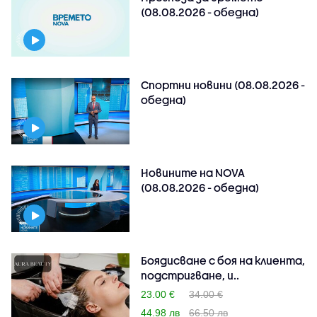
(08.08.2026 - обедна)
Спортни новини (08.08.2026 -
обедна)
Новините на NOVA
(08.08.2026 - обедна)
Боядисване с боя на клиента,
подстригване, и..
23.00 €
34.00 €
44.98 лв
66.50 лв