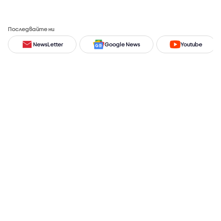
Последвайте ни
NewsLetter
Google News
Youtube