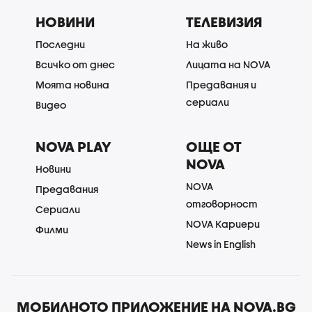
НОВИНИ
ТЕЛЕВИЗИЯ
Последни
На живо
Всичко от днес
Лицата на NOVA
Моята новина
Предавания и
сериали
Видео
NOVA PLAY
ОЩЕ ОТ
NOVA
Новини
NOVA
Предавания
отговорност
Сериали
NOVA Кариери
Филми
News in English
МОБИЛНОТО ПРИЛОЖЕНИЕ НА NOVA.BG