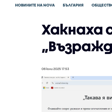
НОВИНИТЕ НА NOVA
БЪЛГАРИЯ
ОБЩЕСТВ
Хакнаха 
„Възражд
06 юли 2025 17:53