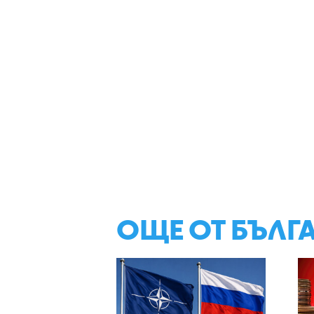
ОЩЕ ОТ БЪЛГ