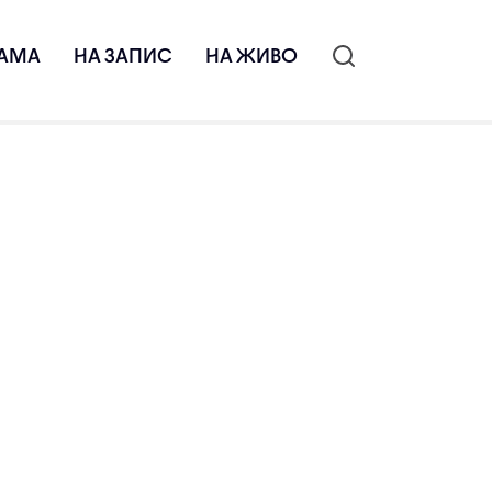
АМА
НА ЗАПИС
НА ЖИВО