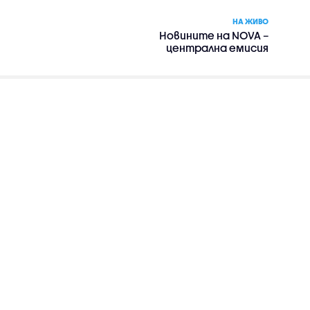
НА ЖИВО
Новините на NOVA –
централна емисия