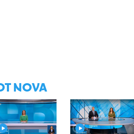
ОТ NOVA