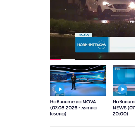
ните на NOVA
Новините на NOVA
Новинит
8.2026 - обедна)
(07.08.2026 - лятна
NEWS (07
късна)
20:00)