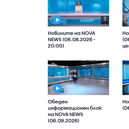
Новините на NOVA
Но
NEWS (06.08.2026 -
(0
20:00)
це
Обеден
Но
информационен блок
(0
на NOVA NEWS
(06.08.2026)