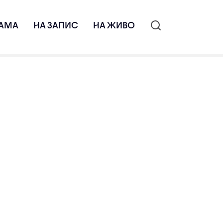
АМА
НА ЗАПИС
НА ЖИВО