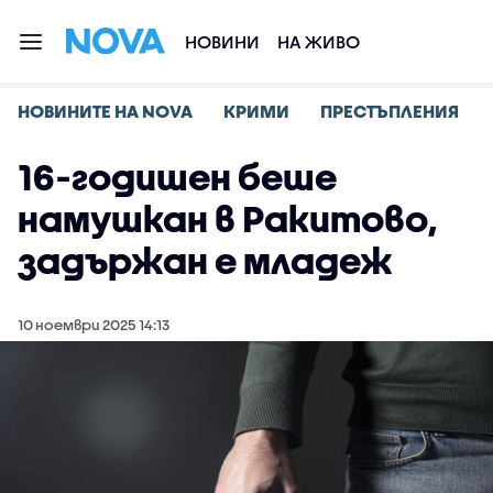
НОВИНИ
НА ЖИВО
НОВИНИТЕ НА NOVA
КРИМИ
ПРЕСТЪПЛЕНИЯ
16-годишен беше
намушкан в Ракитово,
задържан е младеж
10 ноември 2025 14:13