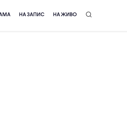
АМА
НА ЗАПИС
НА ЖИВО