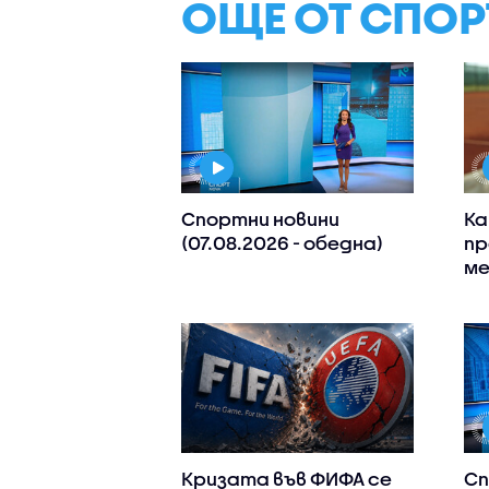
ОЩЕ ОТ СПОР
Спортни новини
Ка
(07.08.2026 - обедна)
пр
ме
Кризата във ФИФА се
Сп