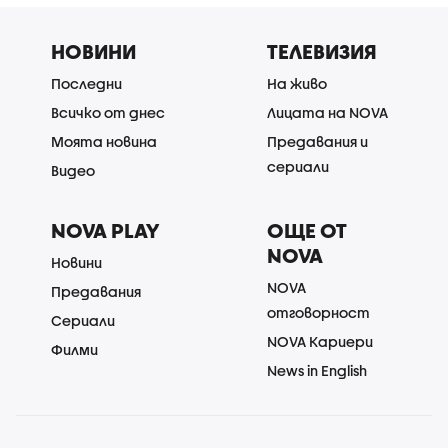
НОВИНИ
ТЕЛЕВИЗИЯ
Последни
На живо
Всичко от днес
Лицата на NOVA
Моята новина
Предавания и
сериали
Видео
NOVA PLAY
ОЩЕ ОТ
NOVA
Новини
NOVA
Предавания
отговорност
Сериали
NOVA Кариери
Филми
News in English