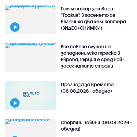
Голям пожар затвори
"Тракия", в гасенето се
включиха два хеликоптера
(ВИДЕО+СНИМКИ)
Все повече случаи на
западнонилска треска в
Европа, Гърция е сред най-
засегнатите страни
Прогноза за времето
(06.08.2026 - обедна)
Спортни новини (06.08.2026 -
обедна)