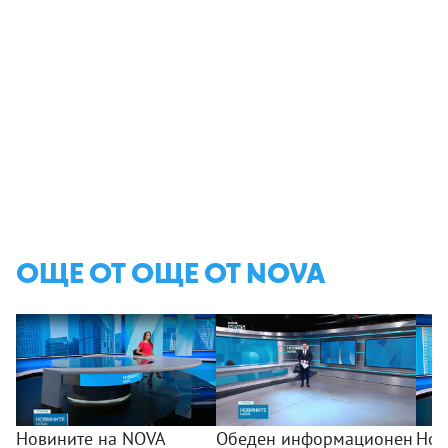
ОЩЕ ОТ ОЩЕ ОТ NOVA
Новините на NOVA
Обеден информационен
Нов