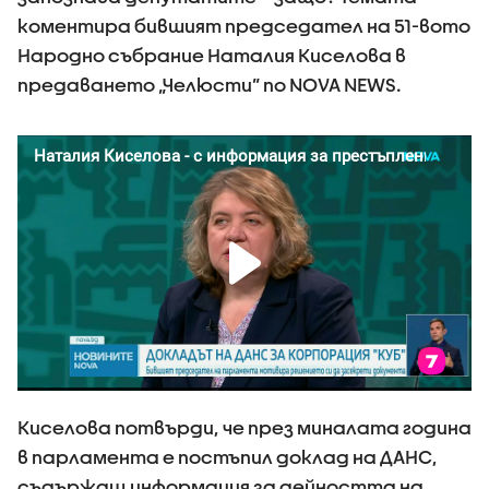
коментира бившият председател на 51-вото
Народно събрание Наталия Киселова в
предаването „Челюсти” по NOVA NEWS.
Киселова потвърди, че през миналата година
в парламента е постъпил доклад на ДАНС,
съдържащ информация за дейността на