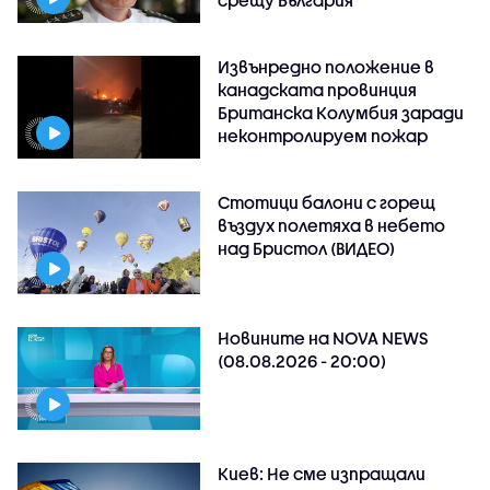
Извънредно положение в
канадската провинция
Британска Колумбия заради
неконтролируем пожар
Стотици балони с горещ
въздух полетяха в небето
над Бристол (ВИДЕО)
Новините на NOVA NEWS
(08.08.2026 - 20:00)
Киев: Не сме изпращали