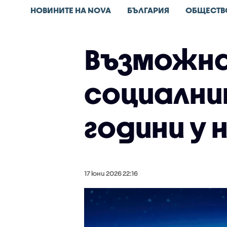
НОВИНИТЕ НА NOVA
БЪЛГАРИЯ
ОБЩЕСТВ
Възможна
социални
години у 
17 юни 2026 22:16