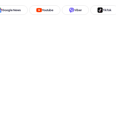
Google News
Youtube
Viber
TikTok