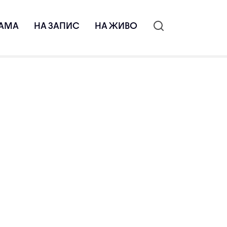
АМА
НА ЗАПИС
НА ЖИВО