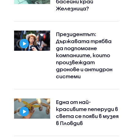
басейни край
Железница?
Президентът:
Държавата трябва
да подпомогне
компаниите, които
произвеждат
дронове и антидрон
системи
Една от най-
красивите пеперуди в
света се появи в музея
в Пловдив