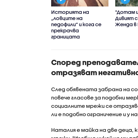
я отхвърли
Историята на
"Дотам и
ненията за
„ловците на
Дивият с
тие в инцидента
педофили” и кога се
Женда в
он на летището в
прекрачва
циг
границата
Според преподавател
отразяват негативно 
След обявената забрана на со
повече гласове за подобни мер
социалните мрежи се отразява
ли е подобно ограничение и у н
Наталия е майка на две деца,