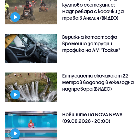
култово състезание:
Надпревара с косачки за
трева в Англия (ВИДЕО)
Верижна катастрофа
временно затрудни
трафика на АМ "Тракия"
Ентусиасти скачаха от 22-
метров водопад в ежегодна
надпревара (ВИДЕО)
Новините на NOVA NEWS
(09.08.2026 - 20:00)