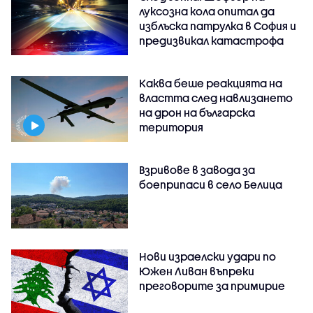
луксозна кола опитал да
изблъска патрулка в София и
предизвикал катастрофа
Каква беше реакцията на
властта след навлизането
на дрон на българска
територия
Взривове в завода за
боеприпаси в село Белица
Нови израелски удари по
Южен Ливан въпреки
преговорите за примирие