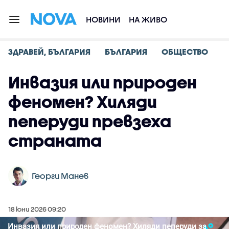
НОВИНИ
НА ЖИВО
ЗДРАВЕЙ, БЪЛГАРИЯ
БЪЛГАРИЯ
ОБЩЕСТВО
Инвазия или природен
феномен? Хиляди
пеперуди превзеха
страната
Георги Манев
18 юни 2026 09:20