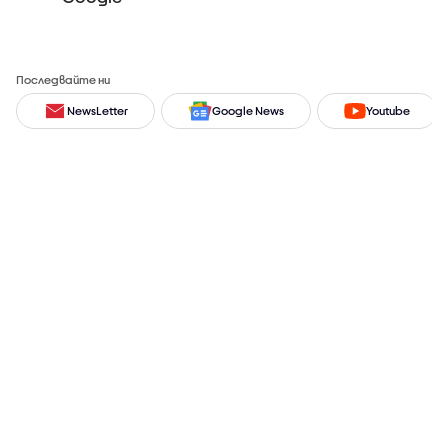
Последвайте ни
NewsLetter
Google News
Youtube