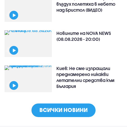
въздух полетяха в небето
над Бристол (ВИДЕО)
Новините на NOVA NEWS
(08.08.2026 - 20:00)
Киев: Не сме изпращали
преднамерено никакви
летателни средства към
България
ВСИЧКИ НОВИНИ