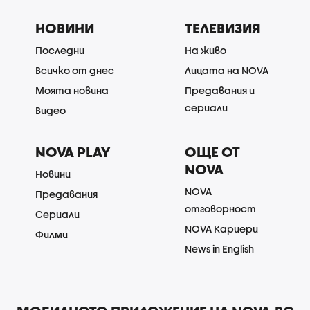
НОВИНИ
ТЕЛЕВИЗИЯ
Последни
На живо
Всичко от днес
Лицата на NOVA
Моята новина
Предавания и
сериали
Видео
NOVA PLAY
ОЩЕ ОТ
NOVA
Новини
NOVA
Предавания
отговорност
Сериали
NOVA Кариери
Филми
News in English