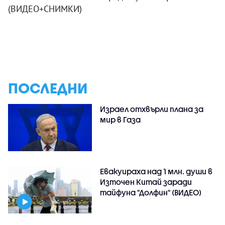
(ВИДЕО+СНИМКИ)
ПОСЛЕДНИ
Израел отхвърли плана за
мир в Газа
Евакуираха над 1 млн. души в
Източен Китай заради
тайфуна "Долфин" (ВИДЕО)