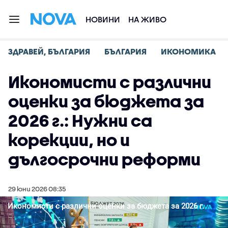
НОВИНИ
НА ЖИВО
ЗДРАВЕЙ, БЪЛГАРИЯ
БЪЛГАРИЯ
ИКОНОМИКА
Икономисти с различни
оценки за бюджета за
2026 г.: Нужни са
корекции, но и
дългосрочни реформи
29 юни 2026 08:35