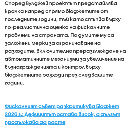
Според Вулджев проектът представлява
крачка напред спрямо бюджетите от
последните години, тъй като стъпва върху
по-реалистична оценка на фискалните
проблеми на страната. По думите му са
заложени мерки за ограничаване на
разходите, включително преразглеждане на
автоматичните механизми за увеличение на
възнагражденията и контрол върху
бюджетните разходи през следващите
години.
Фискалният съвет разкритикува Бюджет
2026 г.: Дефицитът остава висок, а дългът
продължава да расте