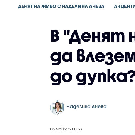
ДЕНЯТ НА ЖИВО С НАДЕЛИНА АНЕВА
АКЦЕНТ
В "Денят 
да влезем
до дупка
Наделина Анева
05 май 2021 11:53