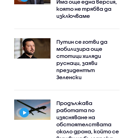
Има още една версия,
която не трябва да
изключваме
Путин се готви да
мобилизира още
стотици хиляди
руснаци, заяви
президентът
Зеленски
Продължава
работата по
изясняване на
обстоятелствата
около дрона, който се