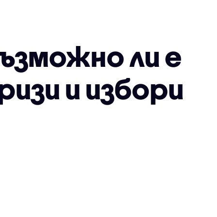
Възможно ли е
ризи и избори