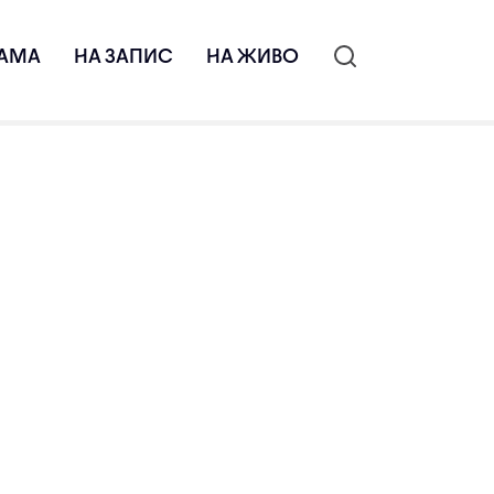
АМА
НА ЗАПИС
НА ЖИВО