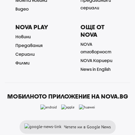
Моята новина
Предавания и
сериали
Видео
NOVA PLAY
ОЩЕ ОТ
NOVA
Новини
NOVA
Предавания
отговорност
Сериали
NOVA Кариери
Филми
News in English
МОБИЛНОТО ПРИЛОЖЕНИЕ НА NOVA.BG
Четете ни в Google News