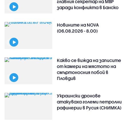
главния секретар на МВР
заради конфликта в Банско
Новините на NOVA
(06.08.2026 - 8.00)
Какво се вижда на записите
от камери на мястото на
смъртоносния побой в
Пловдив
Украински дронове
атакуваха големи петролни
рафинерии в Русия (СНИМКА)