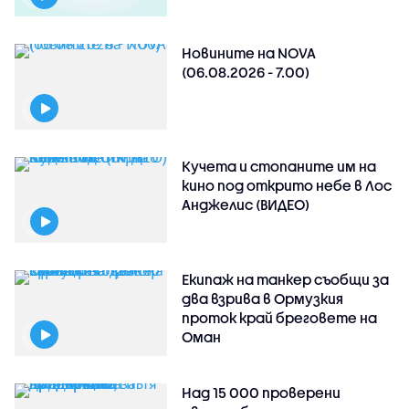
Новините на NOVA
(06.08.2026 - 7.00)
Кучета и стопаните им на
кино под открито небе в Лос
Анджелис (ВИДЕО)
Екипаж на танкер съобщи за
два взрива в Ормузкия
проток край бреговете на
Оман
Над 15 000 проверени