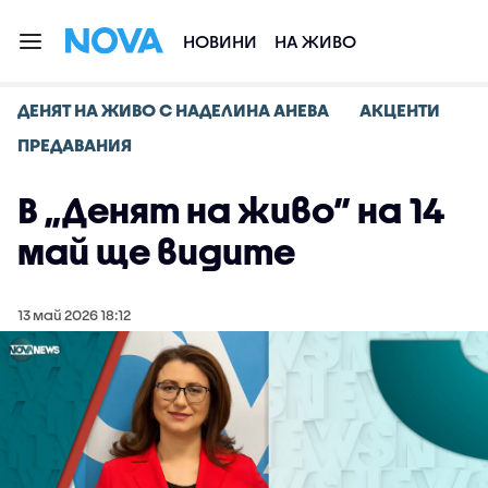
НОВИНИ
НА ЖИВО
ДЕНЯТ НА ЖИВО С НАДЕЛИНА АНЕВА
АКЦЕНТИ
ПРЕДАВАНИЯ
В „Денят на живо” на 14
май ще видите
13 май 2026 18:12