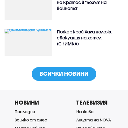
на Кратос в "Богът на
войната"
Пожар край Хага наложи
евакуация на хотел
(СНИМКА)
ВСИЧКИ НОВИНИ
НОВИНИ
ТЕЛЕВИЗИЯ
Последни
На живо
Всичко от днес
Лицата на NOVA