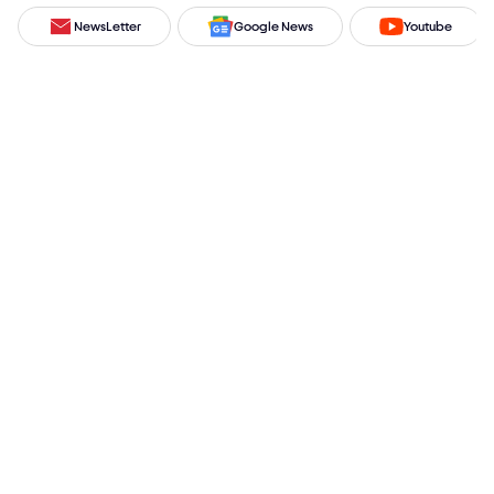
NewsLetter
Google News
Youtube