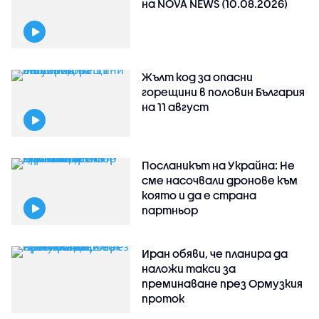
на NOVA NEWS (10.08.2026)
Жълт код за опасни
горещини в половин България
на 11 август
Посланикът на Украйна: Не
сме насочвали дронове към
която и да е страна
партньор
Иран обяви, че планира да
наложи такси за
преминаване през Ормузкия
проток