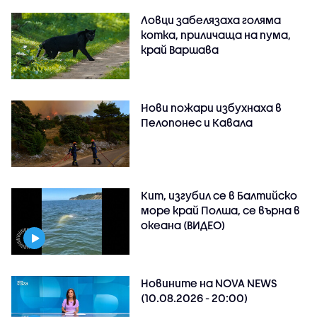
Ловци забелязаха голяма
котка, приличаща на пума,
край Варшава
Нови пожари избухнаха в
Пелопонес и Кавала
Кит, изгубил се в Балтийско
море край Полша, се върна в
океана (ВИДЕО)
Новините на NOVA NEWS
(10.08.2026 - 20:00)