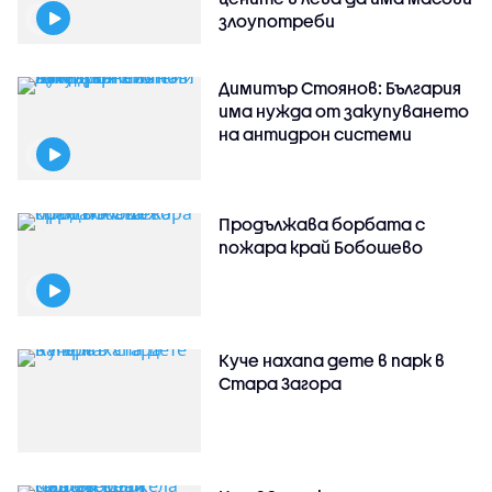
злоупотреби
Димитър Стоянов: България
има нужда от закупуването
на антидрон системи
Продължава борбата с
пожара край Бобошево
Куче нахапа дете в парк в
Стара Загора