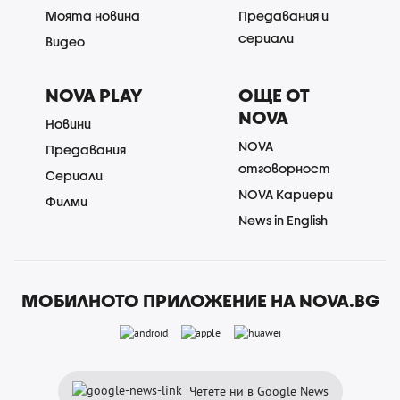
Моята новина
Предавания и
сериали
Видео
NOVA PLAY
ОЩЕ ОТ
NOVA
Новини
NOVA
Предавания
отговорност
Сериали
NOVA Кариери
Филми
News in English
МОБИЛНОТО ПРИЛОЖЕНИЕ НА NOVA.BG
Четете ни в Google News