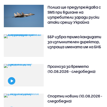
Полша ще предупреждава с
SMS при вдигане на
изтребители заради руски
атаки срещу Украйна
ББР избра трима кандидати
за изпълнителен директор,
изпраща имената им на БНБ
Прогноза за времето
(10.08.2026 - следобедна)
Спортни новини (10.08.2026 -
следобедна)