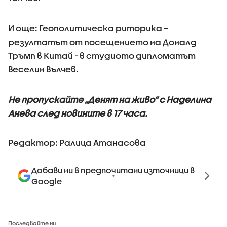
И още: Геополитическа риторика –
резултатът от посещението на Доналд
Тръмп в Китай - в студиото дипломатът
Веселин Вълчев.
Не пропускайте „Денят на живо“ с Наделина
Анева след новините в 17 часа.
Редактор: Ралица Атанасова
Добави ни в предпочитани източници в
Google
Последвайте ни