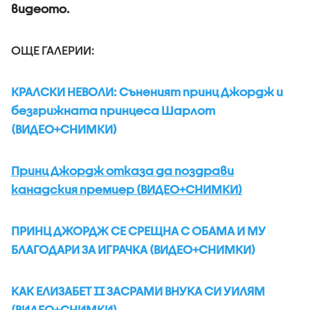
видеото.
ОЩЕ ГАЛЕРИИ:
КРАЛСКИ НЕВОЛИ: Съненият принц Джордж и
безгрижната принцеса Шарлот
(ВИДЕО+СНИМКИ)
Принц Джордж отказа да поздрави
канадския премиер (ВИДЕО+СНИМКИ)
ПРИНЦ ДЖОРДЖ СЕ СРЕЩНА С ОБАМА И МУ
БЛАГОДАРИ ЗА ИГРАЧКА (ВИДЕО+СНИМКИ)
КАК ЕЛИЗАБЕТ II ЗАСРАМИ ВНУКА СИ УИЛЯМ
(ВИДЕО+СНИМКИ)