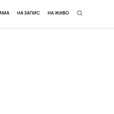
АМА
НА ЗАПИС
НА ЖИВО