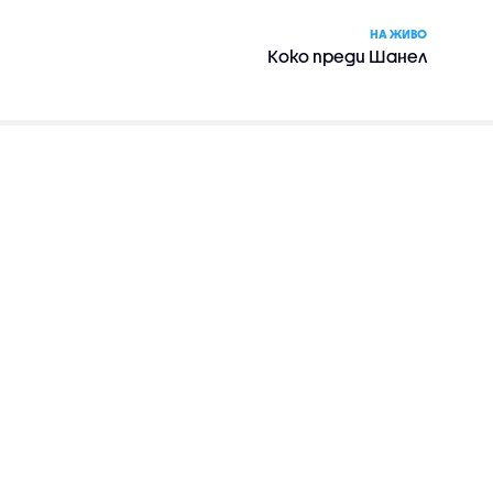
НА ЖИВО
Коко преди Шанел