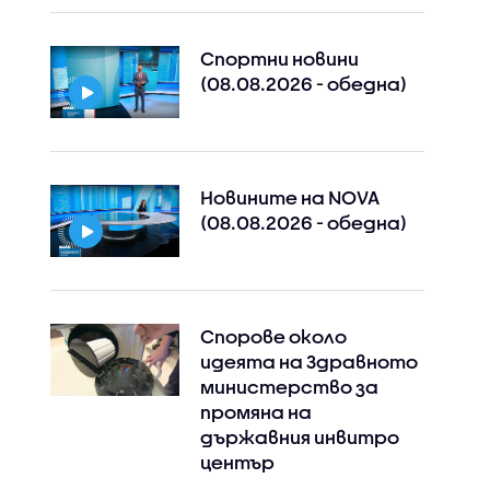
Спортни новини
(08.08.2026 - обедна)
Новините на NOVA
(08.08.2026 - обедна)
Спорове около
идеята на Здравното
министерство за
промяна на
държавния инвитро
център