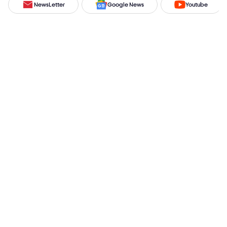
NewsLetter
Google News
Youtube