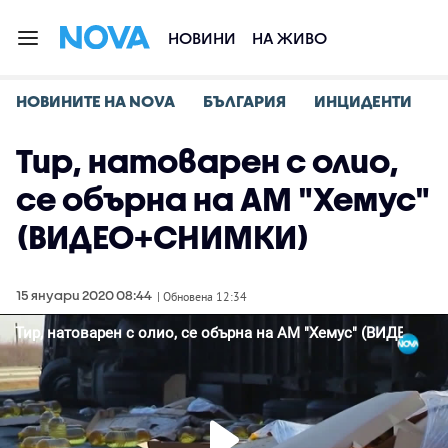
НОВИНИ
НА ЖИВО
НОВИНИТЕ НА NOVA
БЪЛГАРИЯ
ИНЦИДЕНТИ
Тир, натоварен с олио,
се обърна на АМ "Хемус"
(ВИДЕО+СНИМКИ)
15 януари 2020 08:44
| Обновена 12:34