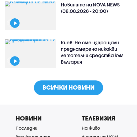
Новините на NOVA NEWS
(08.08.2026 - 20:00)
Киев: Не сме изпращали
преднамерено никакви
летателни средства към
България
ВСИЧКИ НОВИНИ
НОВИНИ
ТЕЛЕВИЗИЯ
Последни
На живо
Всичко от днес
Лицата на NOVA