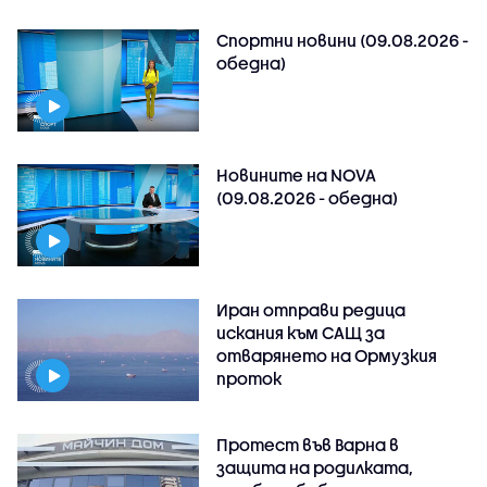
Спортни новини (09.08.2026 -
обедна)
Новините на NOVA
(09.08.2026 - обедна)
Иран отправи редица
искания към САЩ за
отварянето на Ормузкия
проток
Протест във Варна в
защита на родилката,