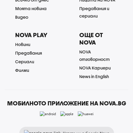
Моята новина
Предавания и
сериали
Видео
NOVA PLAY
ОЩЕ ОТ
NOVA
Новини
NOVA
Предавания
отговорност
Сериали
NOVA Кариери
Филми
News in English
МОБИЛНОТО ПРИЛОЖЕНИЕ НА NOVA.BG