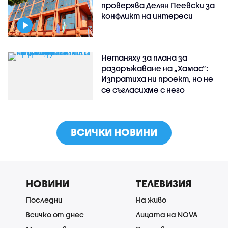
проверява Делян Пеевски за
конфликт на интереси
Нетаняху за плана за
разоръжаване на „Хамас“:
Изпратиха ни проект, но не
се съгласихме с него
ВСИЧКИ НОВИНИ
НОВИНИ
ТЕЛЕВИЗИЯ
Последни
На живо
Всичко от днес
Лицата на NOVA