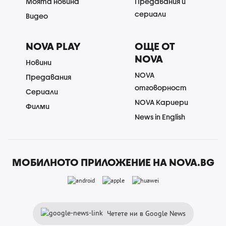
Моята новина
Предавания и
сериали
Видео
NOVA PLAY
ОЩЕ ОТ
NOVA
Новини
NOVA
Предавания
отговорност
Сериали
NOVA Кариери
Филми
News in English
МОБИЛНОТО ПРИЛОЖЕНИЕ НА NOVA.BG
Четете ни в Google News