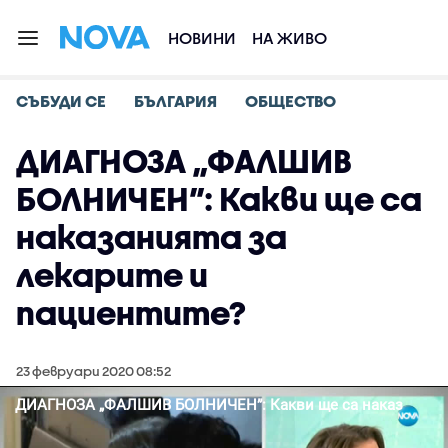
НОВИНИ
НА ЖИВО
СЪБУДИ СЕ
БЪЛГАРИЯ
ОБЩЕСТВО
ДИАГНОЗА „ФАЛШИВ
БОЛНИЧЕН”: Какви ще са
наказанията за
лекарите и
пациентите?
23 февруари 2020 08:52