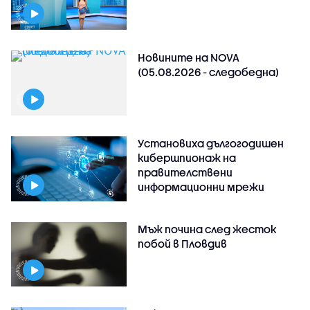
Новините на NOVA
(05.08.2026 - следобедна)
Установиха дългогодишен
кибершпионаж на
правителствени
информационни мрежи
Мъж почина след жесток
побой в Пловдив