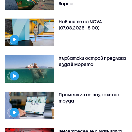
Варна
Новините на NOVA
(07.08.2026 - 8.00)
Хърватски остров предлага
езда в морето
Променя ли се пазарът на
труда
Земетресение с магнитуд