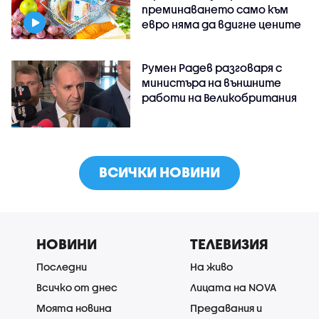
преминаването само към
евро няма да вдигне цените
Румен Радев разговаря с
министъра на външните
работи на Великобритания
ВСИЧКИ НОВИНИ
НОВИНИ
ТЕЛЕВИЗИЯ
Последни
На живо
Всичко от днес
Лицата на NOVA
Моята новина
Предавания и