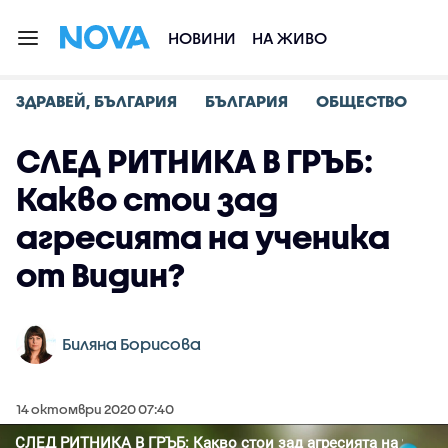
НОВИНИ
НА ЖИВО
ЗДРАВЕЙ, БЪЛГАРИЯ
БЪЛГАРИЯ
ОБЩЕСТВО
СЛЕД РИТНИКА В ГРЪБ:
Какво стои зад
агресията на ученика
от Видин?
Биляна Борисова
14 октомври 2020 07:40