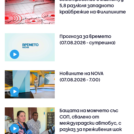
5,8 разлюля западното
крайбрежие на Филипините
Прогноза за времето
(07.08.2026 - сутрешна)
Новините на NOVA
(07.08.2026 - 7.00)
Бащата на момчето със
СОП, свалено от
междуградски автобус, с
разказ за преживения шок