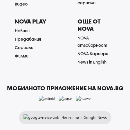
сериали
Видео
NOVA PLAY
ОЩЕ ОТ
NOVA
Новини
NOVA
Предавания
отговорност
Сериали
NOVA Кариери
Филми
News in English
МОБИЛНОТО ПРИЛОЖЕНИЕ НА NOVA.BG
Четете ни в Google News