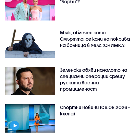
"Барби"?
Мъж, облечен като
Смъртта, се качи на покрива
на болница в Уелс (СНИМКА)
Зеленски обяви началото на
специални операции срещу
руската военна
промишленост
Спортни новини (06.08.2026 -
късна)