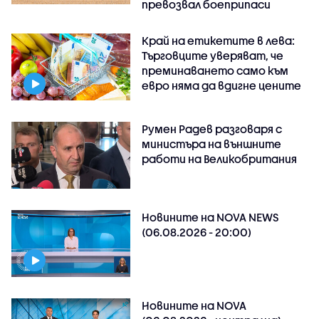
превозвал боеприпаси
Край на етикетите в лева:
Търговците уверяват, че
преминаването само към
евро няма да вдигне цените
Румен Радев разговаря с
министъра на външните
работи на Великобритания
Новините на NOVA NEWS
(06.08.2026 - 20:00)
Новините на NOVA