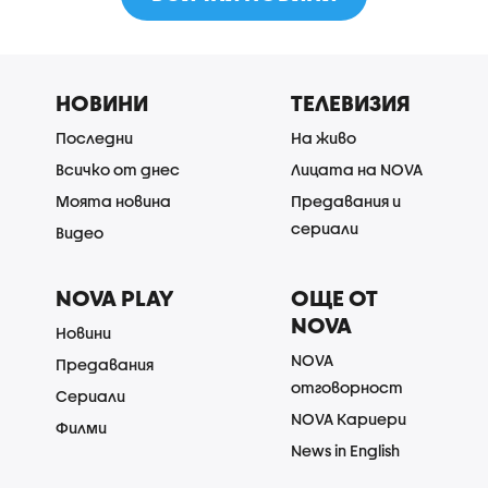
НОВИНИ
ТЕЛЕВИЗИЯ
Последни
На живо
Всичко от днес
Лицата на NOVA
Моята новина
Предавания и
сериали
Видео
NOVA PLAY
ОЩЕ ОТ
NOVA
Новини
NOVA
Предавания
отговорност
Сериали
NOVA Кариери
Филми
News in English