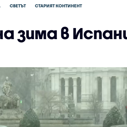
Л
СВЕТЪТ
СТАРИЯТ КОНТИНЕНТ
а зима в Испани