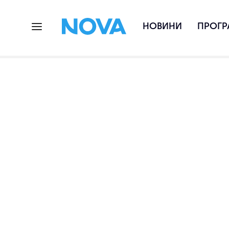
НОВИНИ
ПРОГР