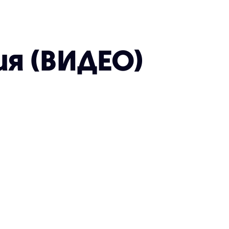
я (ВИДЕО)