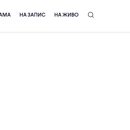
АМА
НА ЗАПИС
НА ЖИВО