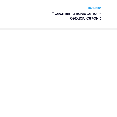
НА ЖИВО
Престъпни намерения –
сериал, сезон 3