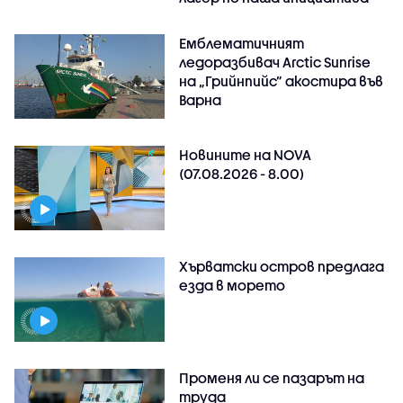
Емблематичният
ледоразбивач Arctic Sunrise
на „Грийнпийс” акостира във
Варна
Новините на NOVA
(07.08.2026 - 8.00)
Хърватски остров предлага
езда в морето
Променя ли се пазарът на
труда