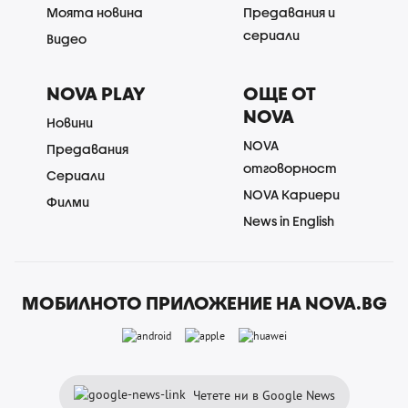
Моята новина
Предавания и
сериали
Видео
NOVA PLAY
ОЩЕ ОТ
NOVA
Новини
NOVA
Предавания
отговорност
Сериали
NOVA Кариери
Филми
News in English
МОБИЛНОТО ПРИЛОЖЕНИЕ НА NOVA.BG
Четете ни в Google News