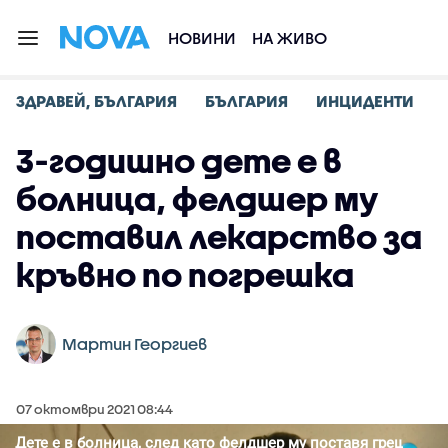
НОВИНИ
НА ЖИВО
ЗДРАВЕЙ, БЪЛГАРИЯ
БЪЛГАРИЯ
ИНЦИДЕНТИ
3-годишно дете е в
болница, фелдшер му
поставил лекарство за
кръвно по погрешка
Мартин Георгиев
07 октомври 2021 08:44