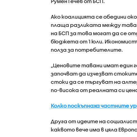
Румен Гечев от БСП.
Ако коалицията се обедини ок
плаща разликата между таван
на БСП за това могат да се от
бюджета от 1 юли. Икономистъ
полза за потребителите.
„Ценовите тавани имат един го
започват да изчезват стокит
стоки да се търгуват на алте
по-висока от реалната си цен
Колко поскъпнаха частните у
Друга от идеите на социалис
каквото вече има в цяла Европа