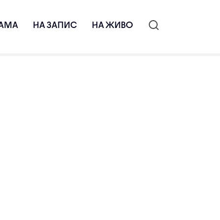
АМА
НА ЗАПИС
НА ЖИВО