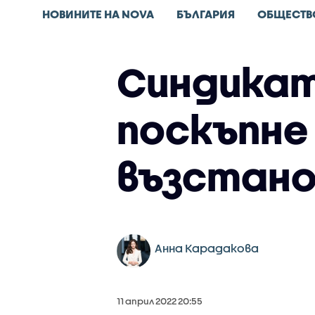
НОВИНИТЕ НА NOVA
БЪЛГАРИЯ
ОБЩЕСТВ
Синдикат
поскъпне 
възстано
Анна Карадакова
11 април 2022 20:55