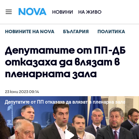
НОВИНИ
НА ЖИВО
НОВИНИТЕ НА NOVA
БЪЛГАРИЯ
ПОЛИТИКА
Депутатите от ПП-ДБ
отказаха да влязат в
пленарната зала
23 юни 2023 09:14