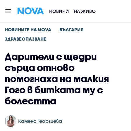
НОВИНИ
НА ЖИВО
НОВИНИТЕ НА NOVA
БЪЛГАРИЯ
ЗДРАВЕОПАЗВАНЕ
Дарители с щедри
сърца отново
помогнаха на малкия
Гого в битката му с
болестта
Камена Георгиева