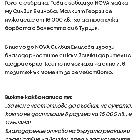
Гого, е събрана. Това съобщи за NOVA майка
му Силвия Емилова. Малкият Георги се
нуждаеше от 16 000 лв., за да продължи
борбата с болестта си в Турция.
В писмо до NOVA Силвия Емилова изрази
благодарностите си към всички дарители с
щедри сърца, които помогнаха на сина ѝ, в
този тежък момент за семейството.
Вижте какво написа тя:
„За мен е чест отново да съобщя, че сумата,
която не достигаше в размер на 16 000 лв., е
СЪБРАНА!
Благодарение отново на бързата реакция и
съдействие на всички, пред и зад камерите,