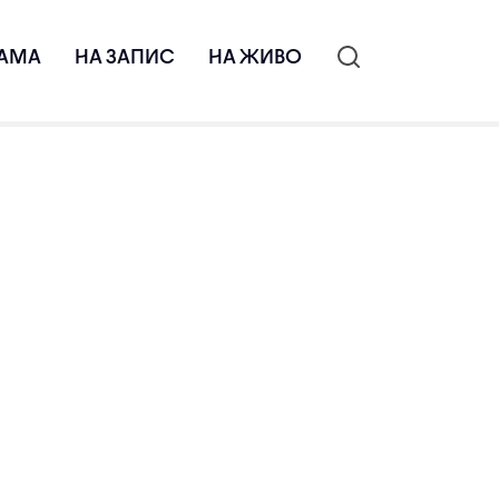
АМА
НА ЗАПИС
НА ЖИВО