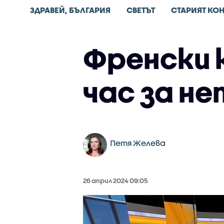
ЗДРАВЕЙ, БЪЛГАРИЯ
СВЕТЪТ
СТАРИЯТ КО
Френски 
час за н
Петя Желева
26 април 2024 09:05