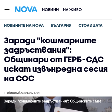
НОВИНИ
НА ЖИВО
НОВИНИТЕ НА NOVA
БЪЛГАРИЯ
СТОЛИЦАТА
Заради "кошмарните
задръствания":
Общинари от ГЕРБ-СДС
искат извънредна сесия
на СОС
11 октомври 2024 12:21