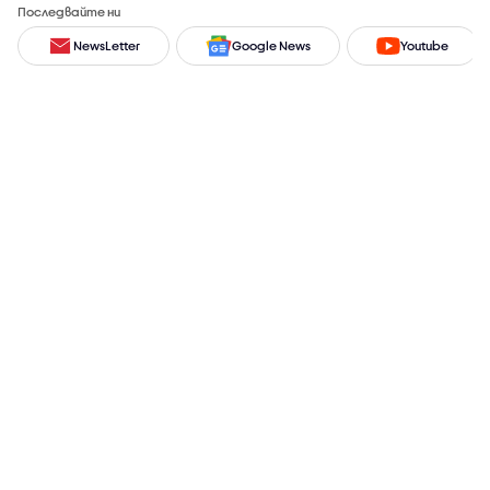
Последвайте ни
NewsLetter
Google News
Youtube