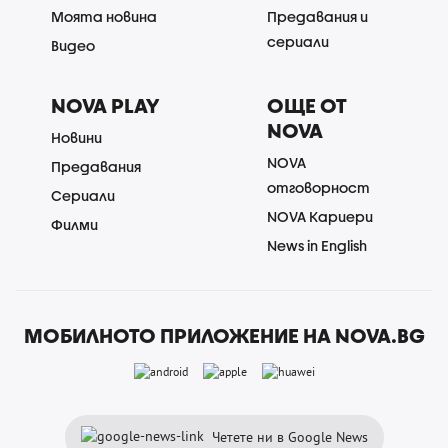
Моята новина
Предавания и
сериали
Видео
NOVA PLAY
ОЩЕ ОТ
NOVA
Новини
NOVA
Предавания
отговорност
Сериали
NOVA Кариери
Филми
News in English
МОБИЛНОТО ПРИЛОЖЕНИЕ НА NOVA.BG
Четете ни в Google News