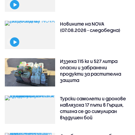
Новините на NOVA
(07.08.2026 - следобедна)
Иззеха 115 кг и 527 литра
опасни и забранени
продукти за растителна
защита
Турски самолети и дронове
навлязоха 17 пъти в Гърция,
стигна се до симулиран
въздушен бой