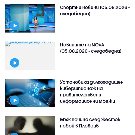
Спортни новини (05.08.2026 -
следобедна)
Новините на NOVA
(05.08.2026 - следобедна)
Установиха дългогодишен
кибершпионаж на
правителствени
информационни мрежи
Мъж почина след жесток
побой в Пловдив