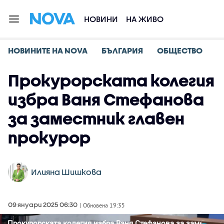
НОВИНИ
НА ЖИВО
НОВИНИТЕ НА NOVA
БЪЛГАРИЯ
ОБЩЕСТВО
Прокурорската колегия
избра Ваня Стефанова
за заместник главен
прокурор
Илияна Шишкова
09 януари 2025 06:30
| Обновена 19:35