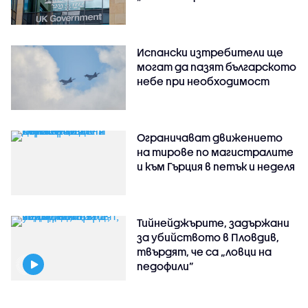
Испански изтребители ще
могат да пазят българското
небе при необходимост
Ограничават движението
на тирове по магистралите
и към Гърция в петък и неделя
Тийнейджърите, задържани
за убийството в Пловдив,
твърдят, че са „ловци на
педофили”