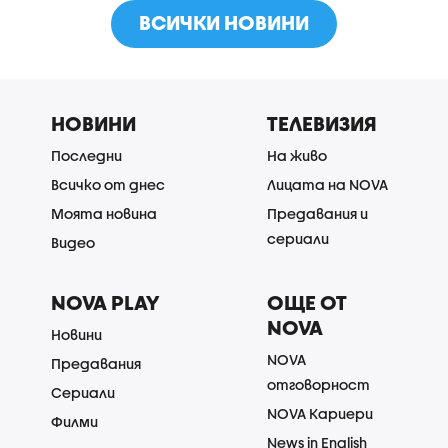
ВСИЧКИ НОВИНИ
НОВИНИ
ТЕЛЕВИЗИЯ
Последни
На живо
Всичко от днес
Лицата на NOVA
Моята новина
Предавания и
сериали
Видео
NOVA PLAY
ОЩЕ ОТ
NOVA
Новини
NOVA
Предавания
отговорност
Сериали
NOVA Кариери
Филми
News in English