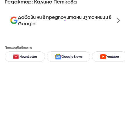
Редактор: Калина Петкова
Добави ни в предпочитани източници в
Google
Последвайте ни
NewsLetter
Google News
Youtube