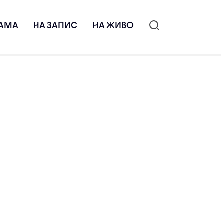
АМА
НА ЗАПИС
НА ЖИВО