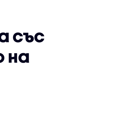
а със
 на