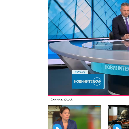
Снимка: iStock