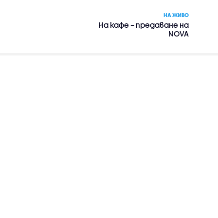
НА ЖИВО
На кафе – предаване на
NOVA