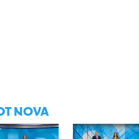
ОТ NOVA