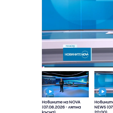
ните на NOVA
Новините на NOVA
Новинит
8.2026 - обедна)
(07.08.2026 - лятна
NEWS (07
късна)
20:00)