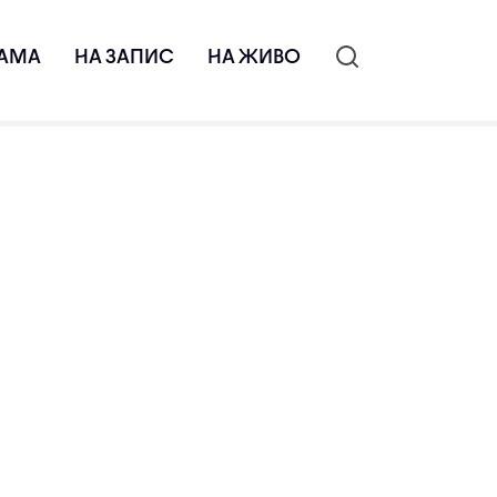
АМА
НА ЗАПИС
НА ЖИВО