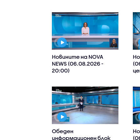
Новините на NOVA
Но
NEWS (06.08.2026 -
(0
20:00)
це
Обеден
Но
информационен блок
(0