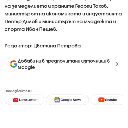
на земеделието и храните Георги Тахов,
министърът на икономиката и индустрията
Петър Дилов и министърът на младежта и
спорта Иван Пешев.
Редактор: Цветина Петрова
Добави ни в предпочитани източници в
Google
Последвайте ни
NewsLetter
Google News
Youtube