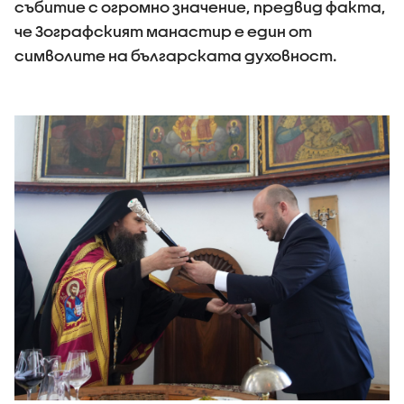
събитие с огромно значение, предвид факта,
че Зографският манастир е един от
символите на българската духовност.