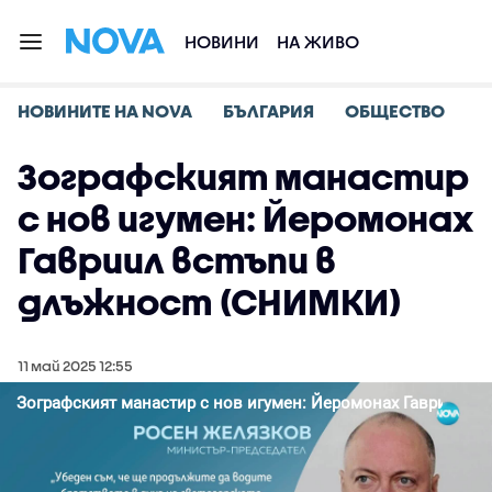
НОВИНИ
НА ЖИВО
НОВИНИТЕ НА NOVA
БЪЛГАРИЯ
ОБЩЕСТВО
Зографският манастир
с нов игумен: Йеромонах
Гавриил встъпи в
длъжност (СНИМКИ)
11 май 2025 12:55