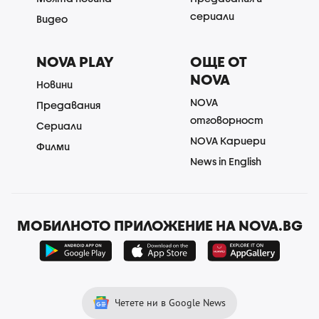
сериали
Видео
NOVA PLAY
ОЩЕ ОТ
NOVA
Новини
NOVA
Предавания
отговорност
Сериали
NOVA Кариери
Филми
News in English
МОБИЛНОТО ПРИЛОЖЕНИЕ НА NOVA.BG
Четете ни в Google News