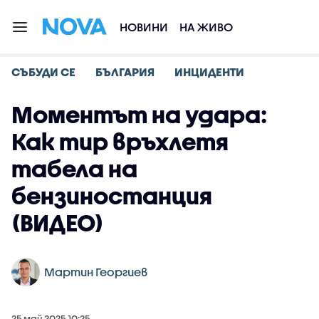
НОВИНИ
НА ЖИВО
СЪБУДИ СЕ
БЪЛГАРИЯ
ИНЦИДЕНТИ
Моментът на удара:
Как тир връхлетя
табела на
бензиностанция
(ВИДЕО)
Мартин Георгиев
25 май 2025 10:25