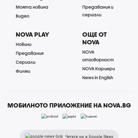
Моята новина
Предавания и
сериали
Видео
NOVA PLAY
ОЩЕ ОТ
NOVA
Новини
NOVA
Предавания
отговорност
Сериали
NOVA Кариери
Филми
News in English
МОБИЛНОТО ПРИЛОЖЕНИЕ НА NOVA.BG
Четете ни в Google News