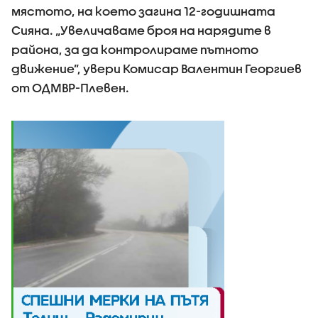
мястото, на което загина 12-годишната
Сияна. „Увеличаваме броя на нарядите в
района, за да контролираме пътното
движение”, увери Комисар Валентин Георгиев
от ОДМВР-Плевен.