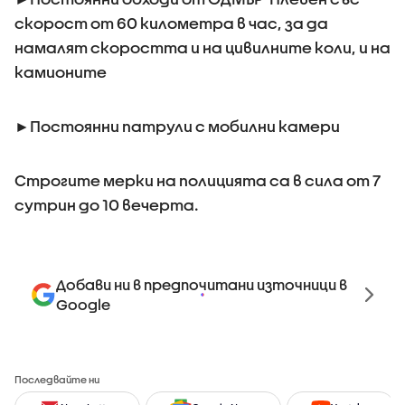
скорост от 60 километра в час, за да
намалят скоростта и на цивилните коли, и на
камионите
►Постоянни патрули с мобилни камери
Строгите мерки на полицията са в сила от 7
сутрин до 10 вечерта.
Добави ни в предпочитани източници в
Google
Последвайте ни