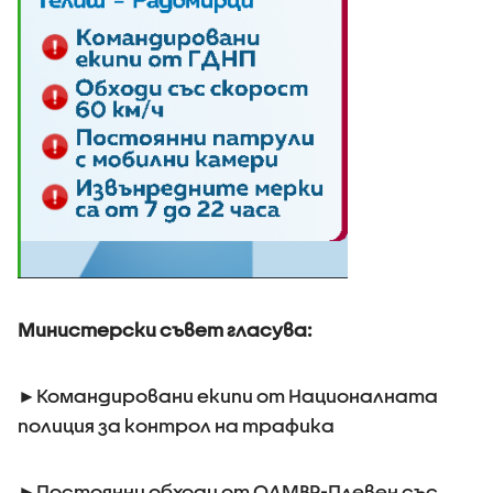
Министерски съвет гласува:
►Командировани екипи от Националната
полиция за контрол на трафика
►Постоянни обходи от ОДМВР-Плевен със