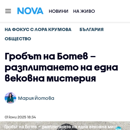
НОВИНИ
НА ЖИВО
НА ФОКУС С ЛОРА КРУМОВА
БЪЛГАРИЯ
ОБЩЕСТВО
Гробът на Ботев –
разплитането на една
вековна мистерия
Мария Йотова
01 юни 2025 18:34