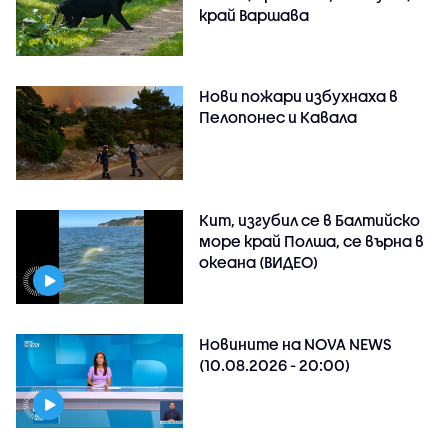
край Варшава
Нови пожари избухнаха в
Пелопонес и Кавала
Кит, изгубил се в Балтийско
море край Полша, се върна в
океана (ВИДЕО)
Новините на NOVA NEWS
(10.08.2026 - 20:00)