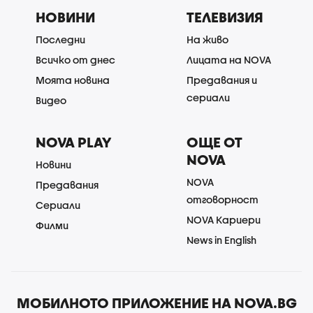
НОВИНИ
ТЕЛЕВИЗИЯ
Последни
На живо
Всичко от днес
Лицата на NOVA
Моята новина
Предавания и
сериали
Видео
NOVA PLAY
ОЩЕ ОТ
NOVA
Новини
NOVA
Предавания
отговорност
Сериали
NOVA Кариери
Филми
News in English
МОБИЛНОТО ПРИЛОЖЕНИЕ НА NOVA.BG