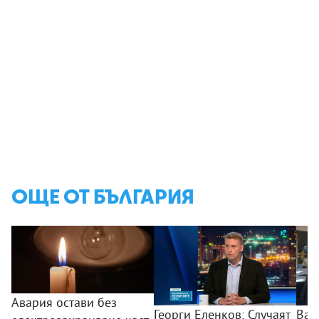
ОЩЕ ОТ БЪЛГАРИЯ
Авария остави без
Георги Еленков: Случаят
Вас