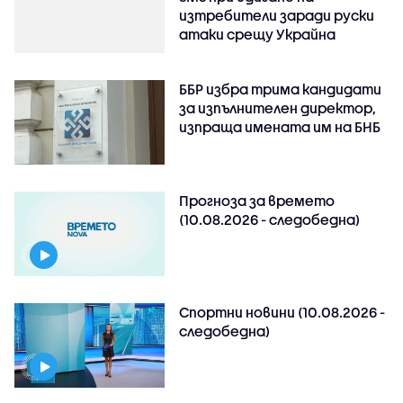
изтребители заради руски
атаки срещу Украйна
ББР избра трима кандидати
за изпълнителен директор,
изпраща имената им на БНБ
Прогноза за времето
(10.08.2026 - следобедна)
Спортни новини (10.08.2026 -
следобедна)