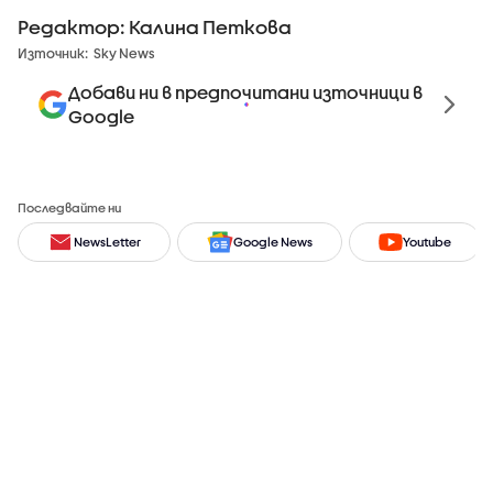
Редактор: Калина Петкова
Източник:
Sky News
Добави ни в предпочитани източници в
Google
Последвайте ни
NewsLetter
Google News
Youtube