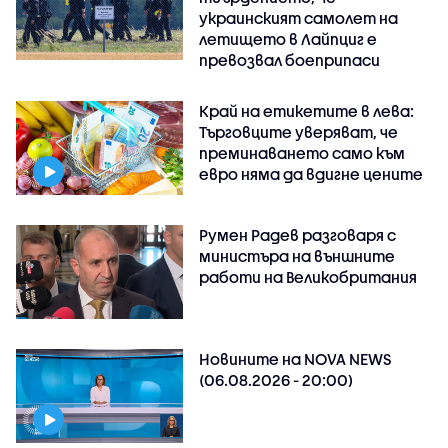
украинският самолет на
летището в Лайпциг е
превозвал боеприпаси
Край на етикетите в лева:
Търговците уверяват, че
преминаването само към
евро няма да вдигне цените
Румен Радев разговаря с
министъра на външните
работи на Великобритания
Новините на NOVA NEWS
(06.08.2026 - 20:00)