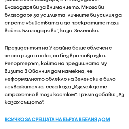
Благодаря ви за вниманието. Много ви
благодаря за усилията, личните ви усилия да
спрете убийствата и да прекратите тази
война. Благодаря ви“, каза Зеленски.
Президентът на Украйна беше облечен с
черна риза и сако, но без вратовръзка.
Репортерът, който на предишната му
визита в Овалния дом намекна, че
неформалното облекло на Зеленски е било
неуважително, сега каза „Изглеждате
страхотно в този костюм“. Тръмп добави: „Аз
казах същото“.
ВСИЧКО ЗА СРЕЩАТА НА ВЪРХА В БЕЛИЯ ДОМ