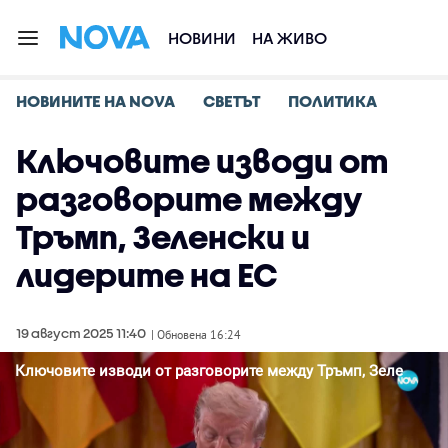
НОВИНИ
НА ЖИВО
НОВИНИТЕ НА NOVA
СВЕТЪТ
ПОЛИТИКА
Ключовите изводи от
разговорите между
Тръмп, Зеленски и
лидерите на ЕС
19 август 2025 11:40
| Обновена 16:24