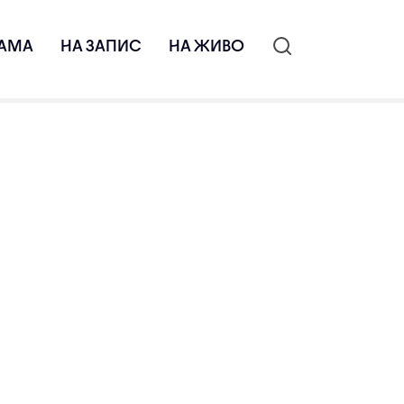
АМА
НА ЗАПИС
НА ЖИВО