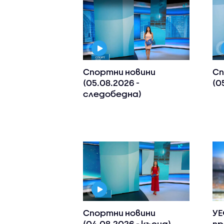
Спортни новини
Сп
(05.08.2026 -
(0
следобедна)
Спортни новини
УЕ
(04.08.2026 - късна)
пр