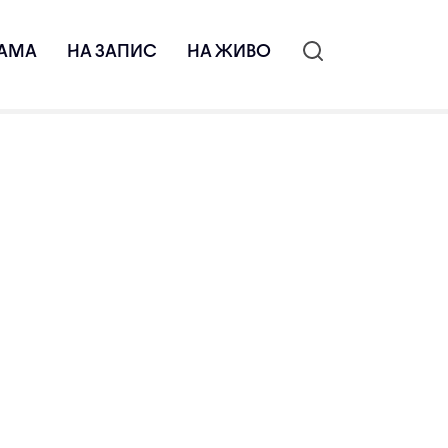
АМА
НА ЗАПИС
НА ЖИВО