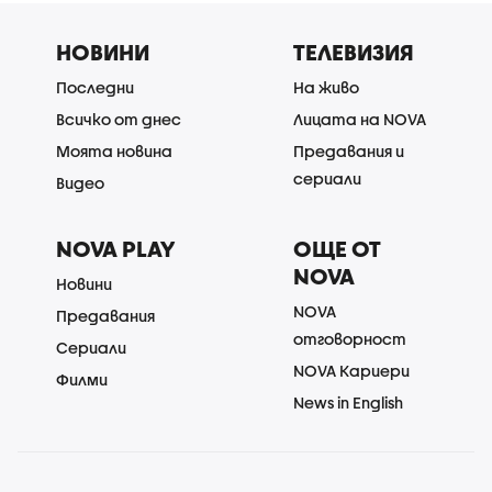
НОВИНИ
ТЕЛЕВИЗИЯ
Последни
На живо
Всичко от днес
Лицата на NOVA
Моята новина
Предавания и
сериали
Видео
NOVA PLAY
ОЩЕ ОТ
NOVA
Новини
NOVA
Предавания
отговорност
Сериали
NOVA Кариери
Филми
News in English