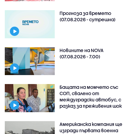
Прогноза за времето
(07.08.2026 - сутрешна)
Новините на NOVA
(07.08.2026 - 7.00)
Бащата на момчето със
СОП, свалено от
междуградски автобус, с
разказ за преживения шок
Американска компания ще
изгради първата военна