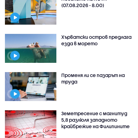
(07.08.2026 - 8.00)
Хърватски остров предлага
езда в морето
Променя ли се пазарът на
труда
Земетресение с магнитуд
5,8 разлюля западното
крайбрежие на Филипините