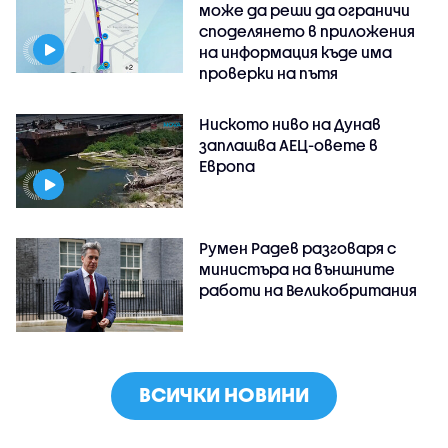
може да реши да ограничи
споделянето в приложения
на информация къде има
проверки на пътя
Ниското ниво на Дунав
заплашва АЕЦ-овете в
Европа
Румен Радев разговаря с
министъра на външните
работи на Великобритания
ВСИЧКИ НОВИНИ