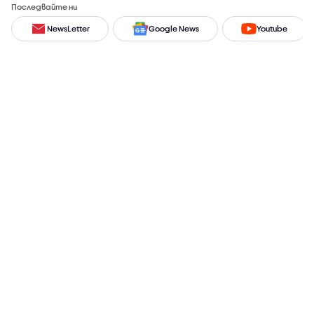
Последвайте ни
NewsLetter
Google News
Youtube