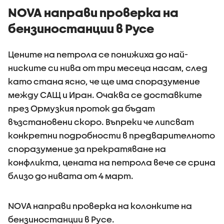
NOVA направи проверка на
бензиностанции в Русе
Цените на петрола се понижиха до най-
ниските си нива от три месеца насам, след
като стана ясно, че ще има споразумение
между САЩ и Иран. Очаква се доставките
през Ормузкия проток да бъдат
възстановени скоро. Въпреки че липсват
конкретни подробности в предварителното
споразумение за прекратяване на
конфликта, цената на петрола вече се срина
близо до нивата от 4 март.
NOVA направи проверка на колонките на
бензиностанции в Русе.