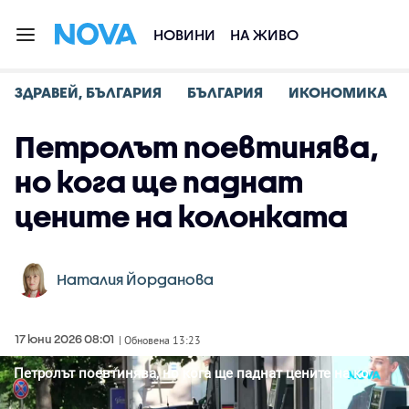
НОВИНИ
НА ЖИВО
ЗДРАВЕЙ, БЪЛГАРИЯ
БЪЛГАРИЯ
ИКОНОМИКА
Петролът поевтинява,
но кога ще паднат
цените на колонката
Наталия Йорданова
17 юни 2026 08:01
| Обновена 13:23