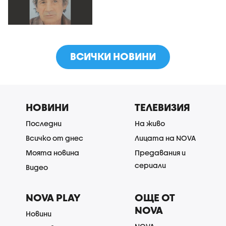
ВСИЧКИ НОВИНИ
НОВИНИ
ТЕЛЕВИЗИЯ
Последни
На живо
Всичко от днес
Лицата на NOVA
Моята новина
Предавания и
сериали
Видео
NOVA PLAY
ОЩЕ ОТ
NOVA
Новини