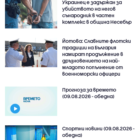
Украинец е задържан за
убийството на негов
сънародник в частен
комплекс в община Несебър
Йотова: Славните флотски
традиции на България
намират продължение в
дръзновението на най-
младото попълнение от
военноморски офицери
Прогноза за времето
(09.08.2026 - обедна)
Спортни новини (09.08.2026 -
обедна)