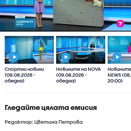
Спортни новини
Новините на NOVA
Новините
(09.08.2026 -
(09.08.2026 -
NEWS (08.
обедна)
обедна)
20:00)
Гледайте цялата емисия
Редактор: Цветина Петрова