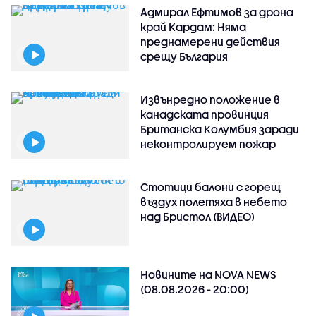
Адмирал Ефтимов за дрона
край Кардам: Няма
преднамерени действия
срещу България
Извънредно положение в
канадската провинция
Британска Колумбия заради
неконтролируем пожар
Стотици балони с горещ
въздух полетяха в небето
над Бристол (ВИДЕО)
Новините на NOVA NEWS
(08.08.2026 - 20:00)