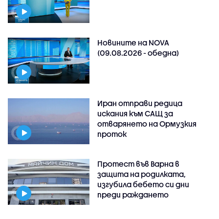
Новините на NOVA
(09.08.2026 - обедна)
Иран отправи редица
искания към САЩ за
отварянето на Ормузкия
проток
Протест във Варна в
защита на родилката,
изгубила бебето си дни
преди раждането