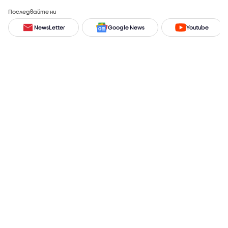
Последвайте ни
NewsLetter
Google News
Youtube