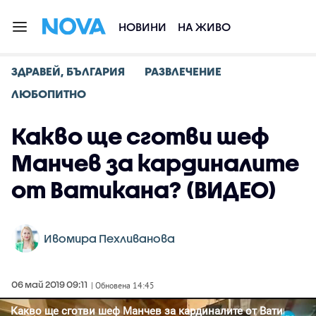
НОВИНИ
НА ЖИВО
ЗДРАВЕЙ, БЪЛГАРИЯ
РАЗВЛЕЧЕНИЕ
ЛЮБОПИТНО
Какво ще сготви шеф
Манчев за кардиналите
от Ватикана? (ВИДЕО)
Ивомира Пехливанова
06 май 2019 09:11
| Обновена 14:45