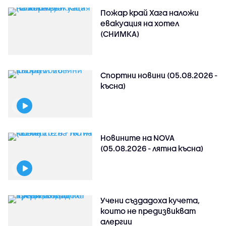
Пожар край Хага наложи
евакуация на хотел
(СНИМКА)
Спортни новини (05.08.2026 -
късна)
Новините на NOVA
(05.08.2026 - лятна късна)
Учени създадоха кучета,
които не предизвикват
алергии