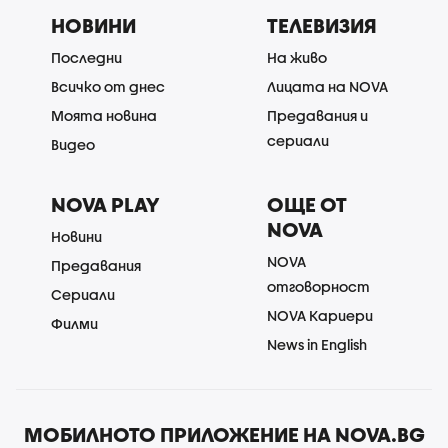
НОВИНИ
ТЕЛЕВИЗИЯ
Последни
На живо
Всичко от днес
Лицата на NOVA
Моята новина
Предавания и
сериали
Видео
NOVA PLAY
ОЩЕ ОТ
NOVA
Новини
NOVA
Предавания
отговорност
Сериали
NOVA Кариери
Филми
News in English
МОБИЛНОТО ПРИЛОЖЕНИЕ НА NOVA.BG