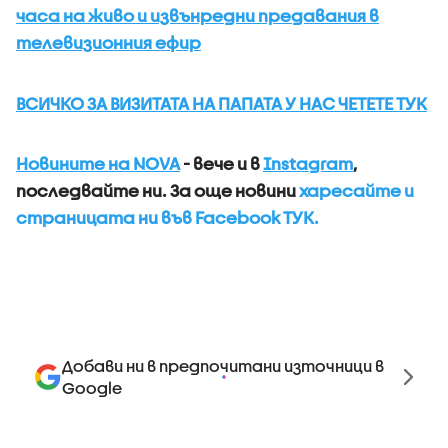
часа на живо и извънредни предавания в
телевизионния ефир
ВСИЧКО ЗА ВИЗИТАТА НА ПАПАТА У НАС ЧЕТЕТЕ ТУК
Новините на NOVA
- вече и в
Instagram
,
последвайте ни.
За още новини
харесайте и
страницата ни във Facebook ТУК.
Добави ни в предпочитани източници в
Google