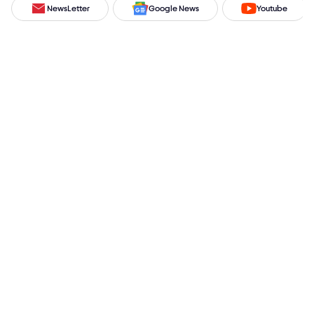
NewsLetter
Google News
Youtube