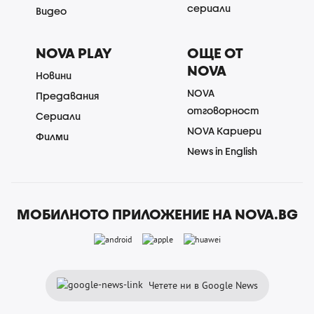
сериали
Видео
NOVA PLAY
ОЩЕ ОТ
NOVA
Новини
NOVA
Предавания
отговорност
Сериали
NOVA Кариери
Филми
News in English
МОБИЛНОТО ПРИЛОЖЕНИЕ НА NOVA.BG
Четете ни в Google News