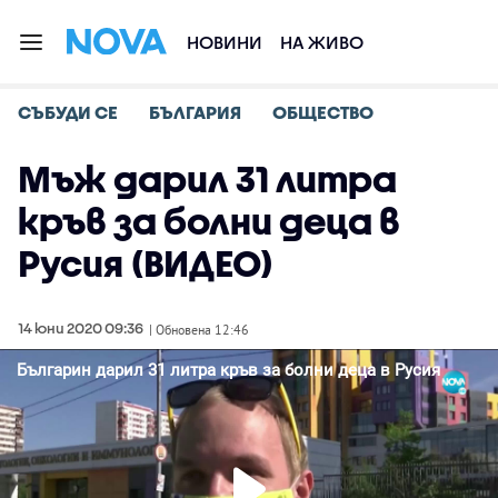
НОВИНИ
НА ЖИВО
СЪБУДИ СЕ
БЪЛГАРИЯ
ОБЩЕСТВО
Мъж дарил 31 литра
кръв за болни деца в
Русия (ВИДЕО)
14 юни 2020 09:36
| Обновена 12:46